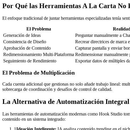
Por Qué las Herramientas A La Carta No F
El enfoque tradicional de juntar herramientas especializadas tenía sent
El Problema
Realida
Generación de Ideas
Preguntar manualmente a Cha
Consistencia de Diseño
Recrear directrices de marca
Aprobación de Contenido
Capturar pantalla y enviar bo
Redimensionamiento Multi-Plataforma
Redimensionar manualmente p
Seguimiento de Rendimiento
Exportar datos de múltiples d
El Problema de Multiplicación
Cada cuenta adicional que gestionas no solo añade trabajo lineal: mul
sobrecarga de coordinación y desafíos de control de calidad.
La Alternativa de Automatización Integral
Las herramientas de automatización modernas como Hook Studio toman
contenido en un sistema integrado:
1
Ideación Inteligente:
IA analiza contenido trending en el nic