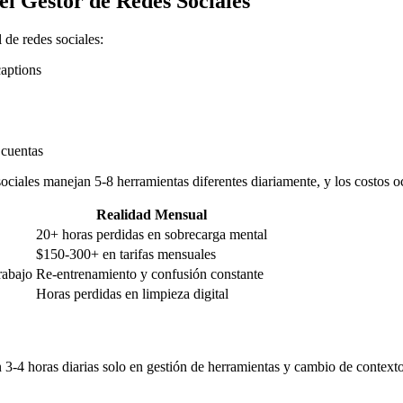
el Gestor de Redes Sociales
 de redes sociales:
captions
 cuentas
ociales manejan 5-8 herramientas diferentes diariamente, y los costos o
Realidad Mensual
20+ horas perdidas en sobrecarga mental
$150-300+ en tarifas mensuales
rabajo
Re-entrenamiento y confusión constante
Horas perdidas en limpieza digital
 3-4 horas diarias solo en gestión de herramientas y cambio de contexto,