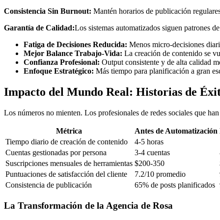
Consistencia Sin Burnout:
Mantén horarios de publicación regulares 
Garantía de Calidad:
Los sistemas automatizados siguen patrones de
Fatiga de Decisiones Reducida:
Menos micro-decisiones diaria
Mejor Balance Trabajo-Vida:
La creación de contenido se vu
Confianza Profesional:
Output consistente y de alta calidad me
Enfoque Estratégico:
Más tiempo para planificación a gran es
Impacto del Mundo Real: Historias de Éxit
Los números no mienten. Los profesionales de redes sociales que han
Métrica
Antes de Automatización
Tiempo diario de creación de contenido
4-5 horas
Cuentas gestionadas por persona
3-4 cuentas
Suscripciones mensuales de herramientas
$200-350
Puntuaciones de satisfacción del cliente
7.2/10 promedio
Consistencia de publicación
65% de posts planificados
La Transformación de la Agencia de Rosa