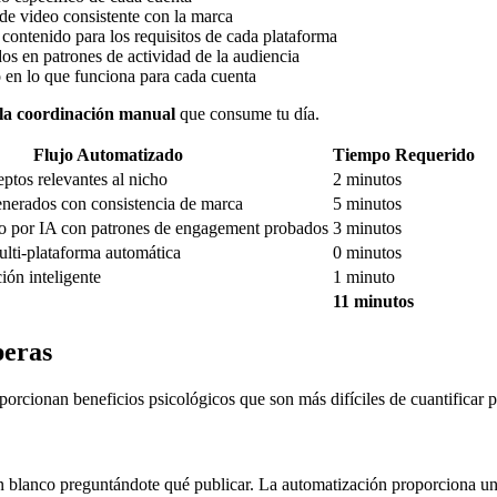
de video consistente con la marca
ontenido para los requisitos de cada plataforma
s en patrones de actividad de la audiencia
en lo que funciona para cada cuenta
 la coordinación manual
que consume tu día.
Flujo Automatizado
Tiempo Requerido
ptos relevantes al nicho
2 minutos
enerados con consistencia de marca
5 minutos
o por IA con patrones de engagement probados
3 minutos
lti-plataforma automática
0 minutos
ón inteligente
1 minuto
11 minutos
peras
porcionan beneficios psicológicos que son más difíciles de cuantificar 
blanco preguntándote qué publicar. La automatización proporciona un f