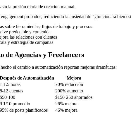
sin la presión diaria de creación manual.
 engagement probados, reduciendo la ansiedad de "¿funcionará bien es
s sobre herramientas, flujos de trabajo y procesos
elve predecible y contenida
jora las relaciones con clientes
cala y estrategia de campañas
o de Agencias y Freelancers
 hecho el cambio a automatización reportan mejoras dramáticas:
Después de Automatización
Mejora
1-1.5 horas
70% reducción
8-12 cuentas
200% aumento
$50-100
$150-250 ahorrados
9.1/10 promedio
26% mejora
95% de posts planificados
46% mejora