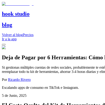
hook studio
blog
Volver al blog
Precios
Ir a la app
Deja de Pagar por 6 Herramientas: Cómo l
Si gestionas múltiples cuentas de redes sociales, probablemente te e
reemplazar todo tu kit de herramientas, ahorrar 3-4 horas diarias y eli
Por
Ricardo Rivero
Escalando apps de consumo en TikTok e Instagram.
5 de Junio, 2025