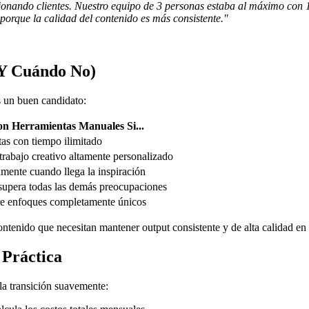
nando clientes. Nuestro equipo de 3 personas estaba al máximo con 1
porque la calidad del contenido es más consistente."
(Y Cuándo No)
s un buen candidato:
n Herramientas Manuales Si...
as con tiempo ilimitado
trabajo creativo altamente personalizado
mente cuando llega la inspiración
 supera todas las demás preocupaciones
re enfoques completamente únicos
ontenido que necesitan mantener output consistente y de alta calidad en
 Práctica
 la transición suavemente: