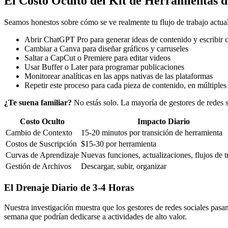
El Costo Oculto del Kit de Herramientas d
Seamos honestos sobre cómo se ve realmente tu flujo de trabajo actual
Abrir ChatGPT Pro para generar ideas de contenido y escribir 
Cambiar a Canva para diseñar gráficos y carruseles
Saltar a CapCut o Premiere para editar videos
Usar Buffer o Later para programar publicaciones
Monitorear analíticas en las apps nativas de las plataformas
Repetir este proceso para cada pieza de contenido, en múltiples
¿Te suena familiar?
No estás solo. La mayoría de gestores de redes s
Costo Oculto
Impacto Diario
Cambio de Contexto
15-20 minutos por transición de herramienta
Costos de Suscripción
$15-30 por herramienta
Curvas de Aprendizaje
Nuevas funciones, actualizaciones, flujos de t
Gestión de Archivos
Descargar, subir, organizar
El Drenaje Diario de 3-4 Horas
Nuestra investigación muestra que los gestores de redes sociales pasan
semana que podrían dedicarse a actividades de alto valor.