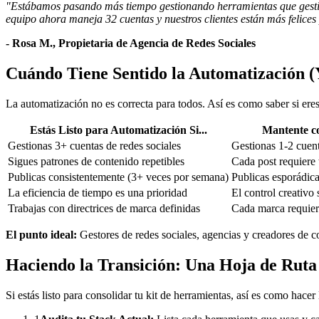
"Estábamos pasando más tiempo gestionando herramientas que gestio
equipo ahora maneja 32 cuentas y nuestros clientes están más felices 
- Rosa M., Propietaria de Agencia de Redes Sociales
Cuándo Tiene Sentido la Automatización 
La automatización no es correcta para todos. Así es como saber si ere
Estás Listo para Automatización Si...
Mantente co
Gestionas 3+ cuentas de redes sociales
Gestionas 1-2 cuent
Sigues patrones de contenido repetibles
Cada post requiere 
Publicas consistentemente (3+ veces por semana)
Publicas esporádica
La eficiencia de tiempo es una prioridad
El control creativo
Trabajas con directrices de marca definidas
Cada marca requie
El punto ideal:
Gestores de redes sociales, agencias y creadores de c
Haciendo la Transición: Una Hoja de Ruta
Si estás listo para consolidar tu kit de herramientas, así es como hacer