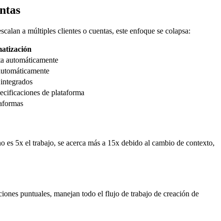
ntas
scalan a múltiples clientes o cuentas, este enfoque se colapsa:
atización
nta automáticamente
 automáticamente
 integrados
pecificaciones de plataforma
taformas
no es 5x el trabajo, se acerca más a 15x debido al cambio de contexto,
nes puntuales, manejan todo el flujo de trabajo de creación de