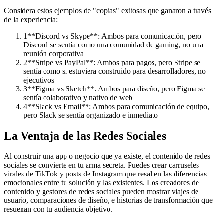
Considera estos ejemplos de "copias" exitosas que ganaron a través
de la experiencia:
1
**Discord vs Skype**: Ambos para comunicación, pero
Discord se sentía como una comunidad de gaming, no una
reunión corporativa
2
**Stripe vs PayPal**: Ambos para pagos, pero Stripe se
sentía como si estuviera construido para desarrolladores, no
ejecutivos
3
**Figma vs Sketch**: Ambos para diseño, pero Figma se
sentía colaborativo y nativo de web
4
**Slack vs Email**: Ambos para comunicación de equipo,
pero Slack se sentía organizado e inmediato
La Ventaja de las Redes Sociales
Al construir una app o negocio que ya existe, el contenido de redes
sociales se convierte en tu arma secreta. Puedes crear carruseles
virales de TikTok y posts de Instagram que resalten las diferencias
emocionales entre tu solución y las existentes. Los creadores de
contenido y gestores de redes sociales pueden mostrar viajes de
usuario, comparaciones de diseño, e historias de transformación que
resuenan con tu audiencia objetivo.