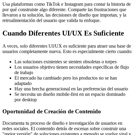
Usa plataformas como TikTok e Instagram para contar la historia de
por qué construiste algo diferente. Comparte las frustraciones que
llevaron a tu solución, las decisiones de diseño que importan, y la
retroalimentación del usuario que valida tu enfoque.
Cuando Diferentes UI/UX Es Suficiente
A veces, solo diferentes UI/UX es suficiente para atraer una base de
usuarios completamente nueva. Esto es especialmente cierto cuando:
Las soluciones existentes se sienten obsoletas o torpes
Los usuarios objetivo tienen necesidades específicas de flujo
de trabajo
El mercado ha cambiado pero los productos no se han
adaptado
Hay una brecha generacional en las preferencias del usuario
Se necesita un diseño mobile-first en un espacio dominado
por desktop
Oportunidad de Creación de Contenido
Documenta tu proceso de diseño e investigación de usuarios en
redes sociales. El contenido detrás de escenas sobre construir una
"mejor versión" de soluciones existentes a menudo se vuelve viral y