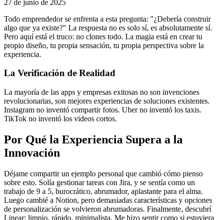
27 de junio de 2025
Todo emprendedor se enfrenta a esta pregunta: "¿Debería construir
algo que ya existe?" La respuesta no es solo sí, es absolutamente sí.
Pero aquí está el truco: no clones todo. La magia está en crear tu
propio diseño, tu propia sensación, tu propia perspectiva sobre la
experiencia.
La Verificación de Realidad
La mayoría de las apps y empresas exitosas no son invenciones
revolucionarias, son mejores experiencias de soluciones existentes.
Instagram no inventó compartir fotos. Uber no inventó los taxis.
TikTok no inventó los videos cortos.
Por Qué la Experiencia Supera a la
Innovación
Déjame compartir un ejemplo personal que cambió cómo pienso
sobre esto. Solía gestionar tareas con Jira, y se sentía como un
trabajo de 9 a 5, burocrático, abrumador, aplastante para el alma.
Luego cambié a Notion, pero demasiadas características y opciones
de personalización se volvieron abrumadoras. Finalmente, descubrí
Linear: limpio, rápido, minimalista. Me hizo sentir como si estuviera