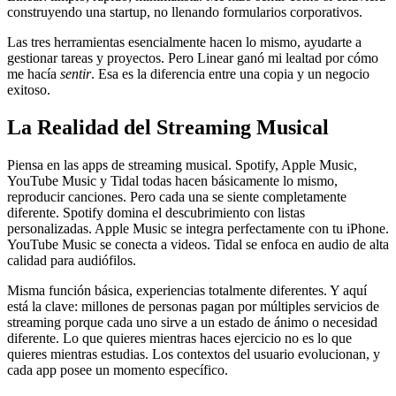
construyendo una startup, no llenando formularios corporativos.
Las tres herramientas esencialmente hacen lo mismo, ayudarte a
gestionar tareas y proyectos. Pero Linear ganó mi lealtad por cómo
me hacía
sentir
. Esa es la diferencia entre una copia y un negocio
exitoso.
La Realidad del Streaming Musical
Piensa en las apps de streaming musical. Spotify, Apple Music,
YouTube Music y Tidal todas hacen básicamente lo mismo,
reproducir canciones. Pero cada una se siente completamente
diferente. Spotify domina el descubrimiento con listas
personalizadas. Apple Music se integra perfectamente con tu iPhone.
YouTube Music se conecta a videos. Tidal se enfoca en audio de alta
calidad para audiófilos.
Misma función básica, experiencias totalmente diferentes. Y aquí
está la clave: millones de personas pagan por múltiples servicios de
streaming porque cada uno sirve a un estado de ánimo o necesidad
diferente. Lo que quieres mientras haces ejercicio no es lo que
quieres mientras estudias. Los contextos del usuario evolucionan, y
cada app posee un momento específico.