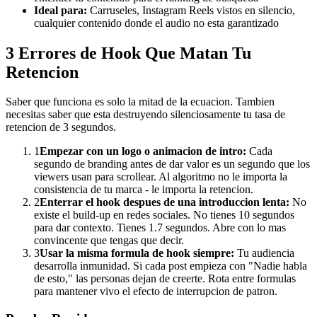
Ideal para:
Carruseles, Instagram Reels vistos en silencio,
cualquier contenido donde el audio no esta garantizado
3 Errores de Hook Que Matan Tu
Retencion
Saber que funciona es solo la mitad de la ecuacion. Tambien
necesitas saber que esta destruyendo silenciosamente tu tasa de
retencion de 3 segundos.
1
Empezar con un logo o animacion de intro:
Cada
segundo de branding antes de dar valor es un segundo que los
viewers usan para scrollear. Al algoritmo no le importa la
consistencia de tu marca - le importa la retencion.
2
Enterrar el hook despues de una introduccion lenta:
No
existe el build-up en redes sociales. No tienes 10 segundos
para dar contexto. Tienes 1.7 segundos. Abre con lo mas
convincente que tengas que decir.
3
Usar la misma formula de hook siempre:
Tu audiencia
desarrolla inmunidad. Si cada post empieza con "Nadie habla
de esto," las personas dejan de creerte. Rota entre formulas
para mantener vivo el efecto de interrupcion de patron.