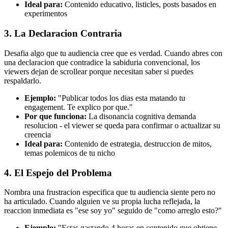
Ideal para:
Contenido educativo, listicles, posts basados en
experimentos
3. La Declaracion Contraria
Desafia algo que tu audiencia cree que es verdad. Cuando abres con
una declaracion que contradice la sabiduria convencional, los
viewers dejan de scrollear porque necesitan saber si puedes
respaldarlo.
Ejemplo:
"Publicar todos los dias esta matando tu
engagement. Te explico por que."
Por que funciona:
La disonancia cognitiva demanda
resolucion - el viewer se queda para confirmar o actualizar su
creencia
Ideal para:
Contenido de estrategia, destruccion de mitos,
temas polemicos de tu nicho
4. El Espejo del Problema
Nombra una frustracion especifica que tu audiencia siente pero no
ha articulado. Cuando alguien ve su propia lucha reflejada, la
reaccion inmediata es "ese soy yo" seguido de "como arreglo esto?"
Ejemplo:
"Estas gastando 4 horas en contenido que obtiene