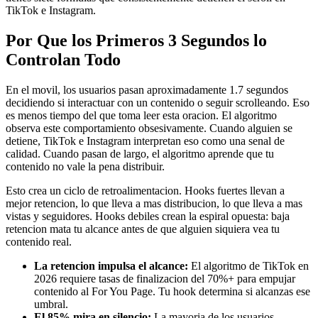
TikTok e Instagram.
Por Que los Primeros 3 Segundos lo
Controlan Todo
En el movil, los usuarios pasan aproximadamente 1.7 segundos
decidiendo si interactuar con un contenido o seguir scrolleando. Eso
es menos tiempo del que toma leer esta oracion. El algoritmo
observa este comportamiento obsesivamente. Cuando alguien se
detiene, TikTok e Instagram interpretan eso como una senal de
calidad. Cuando pasan de largo, el algoritmo aprende que tu
contenido no vale la pena distribuir.
Esto crea un ciclo de retroalimentacion. Hooks fuertes llevan a
mejor retencion, lo que lleva a mas distribucion, lo que lleva a mas
vistas y seguidores. Hooks debiles crean la espiral opuesta: baja
retencion mata tu alcance antes de que alguien siquiera vea tu
contenido real.
La retencion impulsa el alcance:
El algoritmo de TikTok en
2026 requiere tasas de finalizacion del 70%+ para empujar
contenido al For You Page. Tu hook determina si alcanzas ese
umbral.
El 85% mira en silencio:
La mayoria de los usuarios