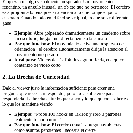
Empieza con algo visualmente inesperado. Un movimiento
repentino, un angulo inusual, un objeto que no pertenece. El cerebro
esta programado para prestar atencion a lo que rompe el patron
esperado. Cuando todo en el feed se ve igual, lo que se ve diferente
gana.
Ejemplo:
Abre golpeando dramaticamente un cuaderno sobre
un escritorio, luego mira directamente a la camara
Por que funciona:
El movimiento activa una respuesta de
orientacion - el cerebro automaticamente dirige la atencion al
movimiento inesperado
Ideal para:
Videos de TikTok, Instagram Reels, cualquier
contenido de video corto
2. La Brecha de Curiosidad
Dale al viewer justo la informacion suficiente para crear una
pregunta que necesitan responder, pero no la suficiente para
responderla. La brecha entre lo que saben y lo que quieren saber es
lo que los mantiene viendo.
Ejemplo:
"Probe 100 hooks en TikTok y solo 3 patrones
realmente funcionaron..."
Por que funciona:
El cerebro trata las preguntas abiertas
como asuntos pendientes - necesita el cierre