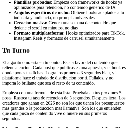
Plantillas probadas:
Empieza con frameworks de hooks ya
optimizados para retencion, no contenido generico de IA
Angulos especificos de nicho:
Obtiene hooks adaptados a tu
industria y audiencia, no prompts universales
Creacion masiva:
Genera una semana de contenido que
detiene el scroll en minutos, no dias
Formato multiplataforma:
Hooks optimizados para TikTok,
Instagram Reels y formatos de carrusel simultaneamente
Tu Turno
El algoritmo no esta en tu contra. Esta a favor del contenido que
retiene atencion. Cada post que publicas es una apuesta, y el hook es
donde pones tus fichas. Logra los primeros 3 segundos bien, y la
plataforma hace el trabajo de distribucion por ti. Fallalos, y no
importa lo brillante que sea el resto de tu contenido.
Empieza con una formula de esta lista. Pruebala en tus proximos 5
posts. Rastrea tu tasa de retencion de 3 segundos. Despues itera. Los
creadores que ganan en 2026 no son los que tienen los presupuestos
mas grandes o la produccion mas llamativa. Son los que entienden
que cada pieza de contenido vive o muere en sus primeros
segundos.