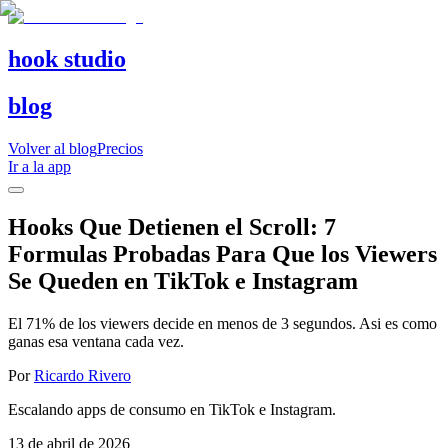
hook studio
blog
Volver al blog
Precios
Ir a la app
Hooks Que Detienen el Scroll: 7
Formulas Probadas Para Que los Viewers
Se Queden en TikTok e Instagram
El 71% de los viewers decide en menos de 3 segundos. Asi es como
ganas esa ventana cada vez.
Por
Ricardo Rivero
Escalando apps de consumo en TikTok e Instagram.
13 de abril de 2026