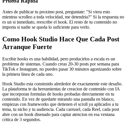
Prueba Rapida
Antes de publicar tu proximo post, preguntate: "Si viera esto
mientras scrolleo a toda velocidad, me detendria?" Si la respuesta no
es un si inmediato, reescribe el hook. El resto de tu contenido no
importa si nadie se queda lo suficiente para verlo.
Como Hook Studio Hace Que Cada Post
Arranque Fuerte
Escribir hooks es una habilidad, pero producirlos a escala es un
problema de sistemas. Cuando creas 20-30 posts por semana para
TikTok e Instagram, no puedes pasar 30 minutos agonizando sobre
la primera linea de cada uno.
Hook Studio esta construido alrededor de exactamente este desafio.
La plataforma te da herramientas de creacion de contenido con IA
que incorporan formulas de hooks probadas directamente en tu
contenido. En vez de quedarte mirando una pantalla en blanco,
empiezas con frameworks que detienen el scroll ya aplicados a tu
tema, tu nicho y tu audiencia. Cada carrusel, cada Reel, cada post
abre con un hook disenado para captar atencion en esa ventana
critica de 3 segundos.