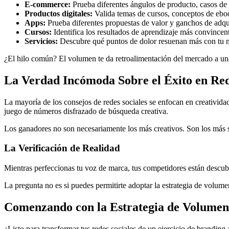
E-commerce:
Prueba diferentes ángulos de producto, casos de 
Productos digitales:
Valida temas de cursos, conceptos de eboo
Apps:
Prueba diferentes propuestas de valor y ganchos de adqu
Cursos:
Identifica los resultados de aprendizaje más convincent
Servicios:
Descubre qué puntos de dolor resuenan más con tu 
¿El hilo común? El volumen te da retroalimentación del mercado a una
La Verdad Incómoda Sobre el Éxito en Red
La mayoría de los consejos de redes sociales se enfocan en creatividad
juego de números disfrazado de búsqueda creativa.
Los ganadores no son necesariamente los más creativos. Son los más 
La Verificación de Realidad
Mientras perfeccionas tu voz de marca, tus competidores están descubr
La pregunta no es si puedes permitirte adoptar la estrategia de volume
Comenzando con la Estrategia de Volumen
¿Listo para transformar tus redes sociales de un ejercicio de branding