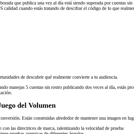
orada que publica una vez al día está siendo superada por cuentas sin
 ES calidad cuando estás tratando de descifrar el código de lo que realme
ortunidades de descubrir qué realmente convierte a tu audiencia.
ndo manejas 5 cuentas sin rostro publicando dos veces al día, estás pr
zación.
Juego del Volumen
conversión. Están construidas alrededor de mantener una imagen en lugar
e con las directrices de marca, ralentizando la velocidad de prueba
iene pruebas agresivas de diferentes ángulos