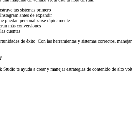
struye tus sistemas primero
nstagram antes de expandir
que puedan personalizarse rápidamente
eran más conversiones
las cuentas
ortunidades de éxito. Con las herramientas y sistemas correctos, maneja
?
k Studio te ayuda a crear y manejar estrategias de contenido de alto vo