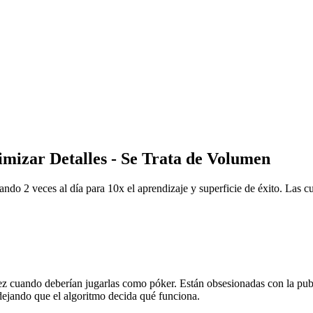
imizar Detalles - Se Trata de Volumen
ando 2 veces al día para 10x el aprendizaje y superficie de éxito. Las 
z cuando deberían jugarlas como póker. Están obsesionadas con la public
dejando que el algoritmo decida qué funciona.