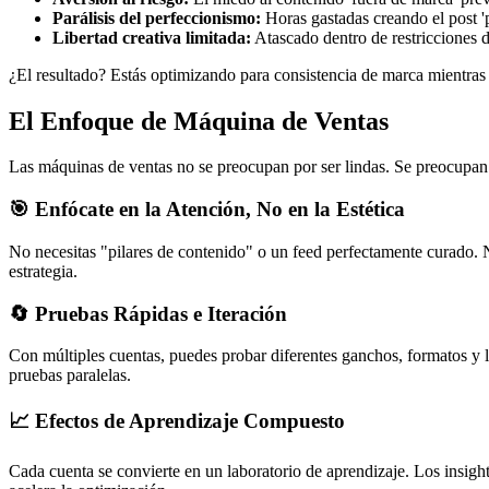
Parálisis del perfeccionismo:
Horas gastadas creando el post 'p
Libertad creativa limitada:
Atascado dentro de restricciones 
¿El resultado? Estás optimizando para consistencia de marca mientras
El Enfoque de Máquina de Ventas
Las máquinas de ventas no se preocupan por ser lindas. Se preocupan 
🎯 Enfócate en la Atención, No en la Estética
No necesitas "pilares de contenido" o un feed perfectamente curado. N
estrategia.
🔄 Pruebas Rápidas e Iteración
Con múltiples cuentas, puedes probar diferentes ganchos, formatos y 
pruebas paralelas.
📈 Efectos de Aprendizaje Compuesto
Cada cuenta se convierte en un laboratorio de aprendizaje. Los insig