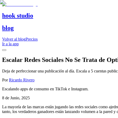
hook studio
blog
Volver al blog
Precios
Ir a la app
Escalar Redes Sociales No Se Trata de Opt
Deja de perfeccionar una publicación al día. Escala a 5 cuentas public
Por
Ricardo Rivero
Escalando apps de consumo en TikTok e Instagram.
8 de Junio, 2025
La mayoría de las marcas están jugando las redes sociales como ajedre
tanto, los verdaderos ganadores están lanzando volumen a la pared y 