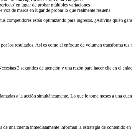
erfecto' en lugar de probar múltiples variaciones
de voz de marca en lugar de probar lo que realmente resuena
 tus competidores están optimizando para ingresos. ¿Adivina quién gana
por los resultados. Así es como el enfoque de volumen transforma tus r
ecesitas 3 segundos de atención y una razón para hacer clic en el enla
llamadas a la acción simultáneamente. Lo que le toma meses a una cuen
hts de una cuenta inmediatamente informan la estrategia de contenido e