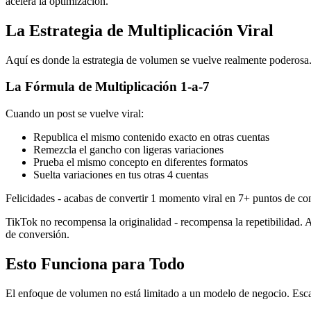
acelera la optimización.
La Estrategia de Multiplicación Viral
Aquí es donde la estrategia de volumen se vuelve realmente poderosa.
La Fórmula de Multiplicación 1-a-7
Cuando un post se vuelve viral:
Republica el mismo contenido exacto en otras cuentas
Remezcla el gancho con ligeras variaciones
Prueba el mismo concepto en diferentes formatos
Suelta variaciones en tus otras 4 cuentas
Felicidades - acabas de convertir 1 momento viral en 7+ puntos de con
TikTok no recompensa la originalidad - recompensa la repetibilidad. Al
de conversión.
Esto Funciona para Todo
El enfoque de volumen no está limitado a un modelo de negocio. Escal