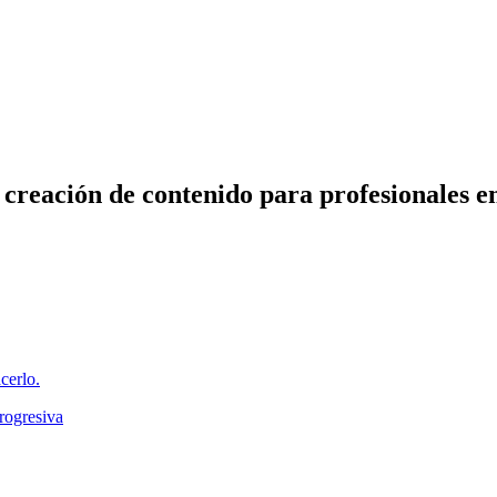
reación de contenido para profesionales en 
cerlo.
progresiva