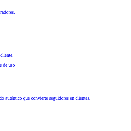
radores.
cliente.
s de uso
o auténtico que convierte seguidores en clientes.