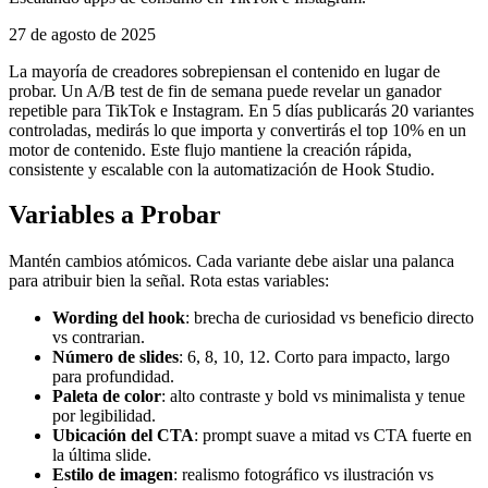
27 de agosto de 2025
La mayoría de creadores sobrepiensan el contenido en lugar de
probar. Un A/B test de fin de semana puede revelar un ganador
repetible para TikTok e Instagram. En 5 días publicarás 20 variantes
controladas, medirás lo que importa y convertirás el top 10% en un
motor de contenido. Este flujo mantiene la creación rápida,
consistente y escalable con la automatización de Hook Studio.
Variables a Probar
Mantén cambios atómicos. Cada variante debe aislar una palanca
para atribuir bien la señal. Rota estas variables:
Wording del hook
: brecha de curiosidad vs beneficio directo
vs contrarian.
Número de slides
: 6, 8, 10, 12. Corto para impacto, largo
para profundidad.
Paleta de color
: alto contraste y bold vs minimalista y tenue
por legibilidad.
Ubicación del CTA
: prompt suave a mitad vs CTA fuerte en
la última slide.
Estilo de imagen
: realismo fotográfico vs ilustración vs