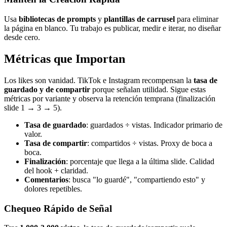
Usa
bibliotecas de prompts
y
plantillas de carrusel
para eliminar
la página en blanco. Tu trabajo es publicar, medir e iterar, no diseñar
desde cero.
Métricas que Importan
Los likes son vanidad. TikTok e Instagram recompensan la
tasa de
guardado y de compartir
porque señalan utilidad. Sigue estas
métricas por variante y observa la retención temprana (finalización
slide 1 → 3 → 5).
Tasa de guardado
: guardados ÷ vistas. Indicador primario de
valor.
Tasa de compartir
: compartidos ÷ vistas. Proxy de boca a
boca.
Finalización
: porcentaje que llega a la última slide. Calidad
del hook + claridad.
Comentarios
: busca "lo guardé", "compartiendo esto" y
dolores repetibles.
Chequeo Rápido de Señal