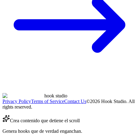
hook studio
Privacy Policy
Terms of Service
Contact Us
©
2026
Hook Studio. All
rights reserved.
Crea contenido que detiene el scroll
Genera hooks que de verdad enganchan.