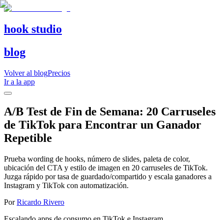
hook studio
blog
Volver al blog
Precios
Ir a la app
A/B Test de Fin de Semana: 20 Carruseles
de TikTok para Encontrar un Ganador
Repetible
Prueba wording de hooks, número de slides, paleta de color,
ubicación del CTA y estilo de imagen en 20 carruseles de TikTok.
Juzga rápido por tasa de guardado/compartido y escala ganadores a
Instagram y TikTok con automatización.
Por
Ricardo Rivero
Escalando apps de consumo en TikTok e Instagram.