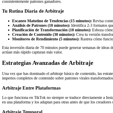
consistentemente patrones ganadores.
Tu Rutina Diaria de Arbitraje
Escaneo Matutino de Tendencias (15 minutos):
Revisa conte
Análisis de Patrones (10 minutos):
Identifica 2-3 formatos q
Planificación de Transformación (10 minutos):
Esboza cómo 
Creación de Contenido (30 minutos):
Crea tu versión transf
Monitoreo de Rendimiento (5 minutos):
Rastrea cómo funcion
Esta inversión diaria de 70 minutos puede generar semanas de ideas de
actúan más rápido capturan más valor.
Estrategias Avanzadas de Arbitraje
Una vez que has dominado el arbitraje básico de contenido, las estrate
imperios completos de contenido sobre patrones virales transformados
Arbitraje Entre Plataformas
Lo que funciona en TikTok no siempre se traduce directamente a Instag
en una plataforma y los adaptan para otras antes de que los creadores o
Arbitraje Temporal