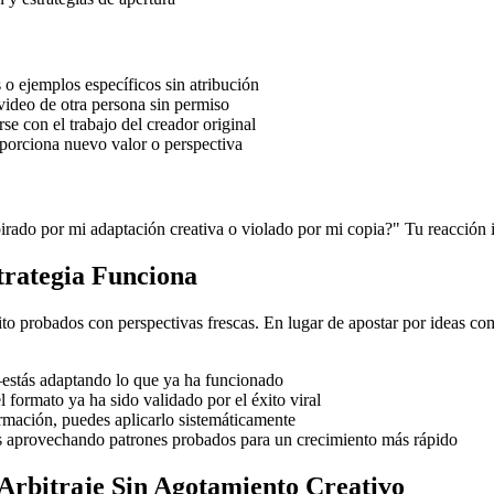
 o ejemplos específicos sin atribución
video de otra persona sin permiso
e con el trabajo del creador original
porciona nuevo valor o perspectiva
spirado por mi adaptación creativa o violado por mi copia?" Tu reacción i
trategia Funciona
xito probados con perspectivas frescas. En lugar de apostar por ideas c
estás adaptando lo que ya ha funcionado
formato ya ha sido validado por el éxito viral
rmación, puedes aplicarlo sistemáticamente
ás aprovechando patrones probados para un crecimiento más rápido
 Arbitraje Sin Agotamiento Creativo