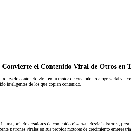
: Convierte el Contenido Viral de Otros en
patrones de contenido viral en tu motor de crecimiento empresarial sin c
ido inteligentes de los que copian contenido.
. La mayoría de creadores de contenido observan desde la barrera, pregu
ente patrones virales en sus propios motores de crecimiento empresaria