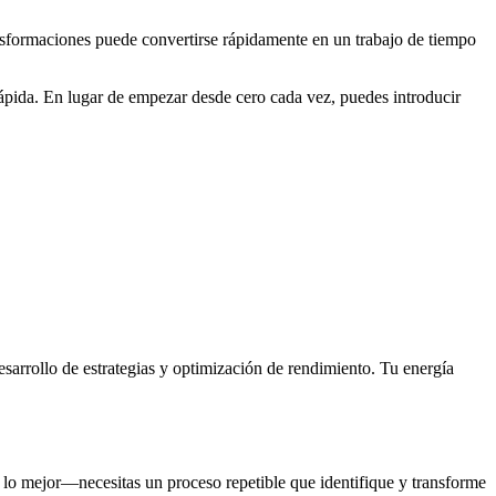
ansformaciones puede convertirse rápidamente en un trabajo de tiempo
rápida. En lugar de empezar desde cero cada vez, puedes introducir
esarrollo de estrategias y optimización de rendimiento. Tu energía
ar lo mejor—necesitas un proceso repetible que identifique y transforme