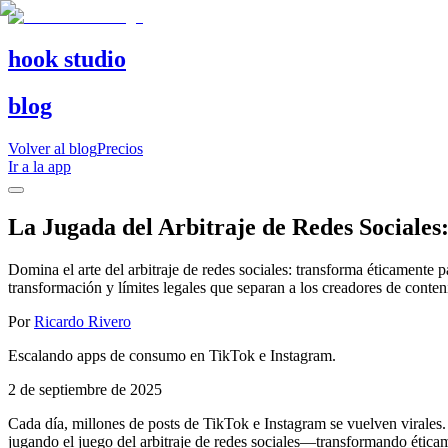
hook studio
blog
Volver al blog
Precios
Ir a la app
La Jugada del Arbitraje de Redes Sociales
Domina el arte del arbitraje de redes sociales: transforma éticamente 
transformación y límites legales que separan a los creadores de conten
Por
Ricardo Rivero
Escalando apps de consumo en TikTok e Instagram.
2 de septiembre de 2025
Cada día, millones de posts de TikTok e Instagram se vuelven virales
jugando el juego del arbitraje de redes sociales—transformando éticam