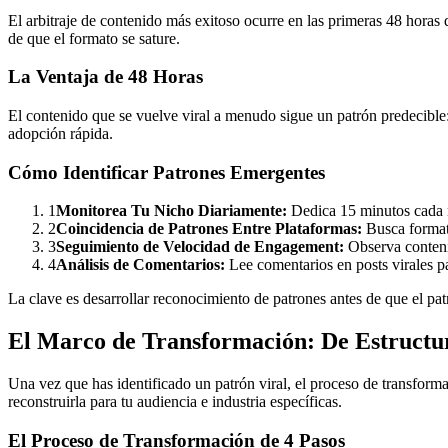
El arbitraje de contenido más exitoso ocurre en las primeras 48 hora
de que el formato se sature.
La Ventaja de 48 Horas
El contenido que se vuelve viral a menudo sigue un patrón predecible: 
adopción rápida.
Cómo Identificar Patrones Emergentes
1
Monitorea Tu Nicho Diariamente:
Dedica 15 minutos cada m
2
Coincidencia de Patrones Entre Plataformas:
Busca format
3
Seguimiento de Velocidad de Engagement:
Observa conteni
4
Análisis de Comentarios:
Lee comentarios en posts virales p
La clave es desarrollar reconocimiento de patrones antes de que el pa
El Marco de Transformación: De Estructur
Una vez que has identificado un patrón viral, el proceso de transforma
reconstruirla para tu audiencia e industria específicas.
El Proceso de Transformación de 4 Pasos