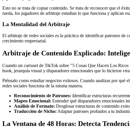
Esto no se trata de copiar contenido. Se trata de reconocer que el éxit
rueda, los jugadores de arbitraje estudian lo que funciona y aplican esa
La Mentalidad del Arbitraje
El arbitraje de redes sociales es la práctica de identificar patrones 
crecimiento empresarial.
Arbitraje de Contenido Explicado: Intelig
Cuando un carrusel de TikTok sobre "5 Cosas Que Hacen Los Ricos Dif
hook, jerarquía visual y disparadores emocionales que lo hicieron vira
Piénsalo como estudiar negocios exitosos. Cuando analizas por qué e
redes sociales funciona de la misma manera.
Reconocimiento de Patrones:
Identificar estructuras recurren
Mapeo Emocional:
Entender qué disparadores emocionales imp
Análisis de Formato:
Desglosar estructuras de contenido exitos
Traducción de Nicho:
Adaptar patrones probados a tu industri
La Ventana de 48 Horas: Detecta Tendencia