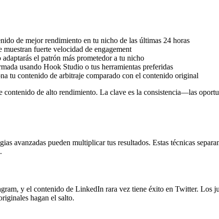
nido de mejor rendimiento en tu nicho de las últimas 24 horas
ue muestran fuerte velocidad de engagement
adaptarás el patrón más prometedor a tu nicho
ormada usando Hook Studio o tus herramientas preferidas
a tu contenido de arbitraje comparado con el contenido original
 contenido de alto rendimiento. La clave es la consistencia—las oportun
gias avanzadas pueden multiplicar tus resultados. Estas técnicas separan
.
ram, y el contenido de LinkedIn rara vez tiene éxito en Twitter. Los ju
riginales hagan el salto.