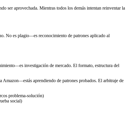
rando ser aprovechada. Mientras todos los demás intentan reinventar la
nicho. No es plagio—es reconocimiento de patrones aplicado al
nimiento—es investigación de mercado. El formato, estructura del
o a Amazon—estás aprendiendo de patrones probados. El arbitraje de
marcos problema-solución)
ueba social)