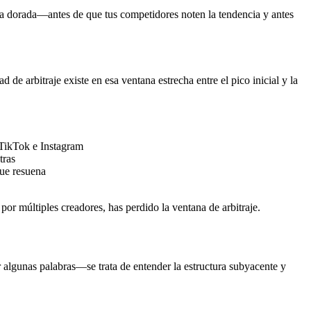
ana dorada—antes de que tus competidores noten la tendencia y antes
e arbitraje existe en esa ventana estrecha entre el pico inicial y la
TikTok e Instagram
tras
ue resuena
or múltiples creadores, has perdido la ventana de arbitraje.
r algunas palabras—se trata de entender la estructura subyacente y