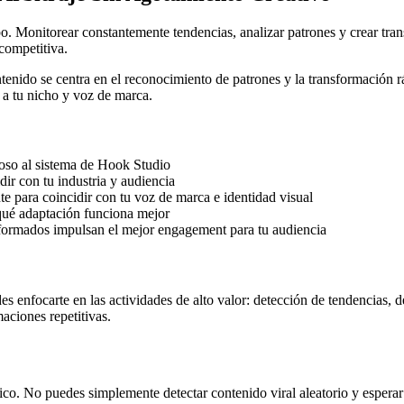
mpo. Monitorear constantemente tendencias, analizar patrones y crear tr
competitiva.
tenido se centra en el reconocimiento de patrones y la transformación 
 a tu nicho y voz de marca.
toso al sistema de Hook Studio
dir con tu industria y audiencia
te para coincidir con tu voz de marca e identidad visual
qué adaptación funciona mejor
formados impulsan el mejor engagement para tu audiencia
 enfocarte en las actividades de alto valor: detección de tendencias, d
maciones repetitivas.
ático. No puedes simplemente detectar contenido viral aleatorio y esper