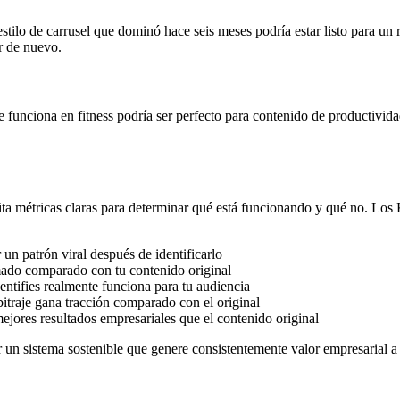
tilo de carrusel que dominó hace seis meses podría estar listo para un r
r de nuevo.
 funciona en fitness podría ser perfecto para contenido de productivida
sita métricas claras para determinar qué está funcionando y qué no. Los
un patrón viral después de identificarlo
ado comparado con tu contenido original
ntifies realmente funciona para tu audiencia
itraje gana tracción comparado con el original
mejores resultados empresariales que el contenido original
 un sistema sostenible que genere consistentemente valor empresarial a 