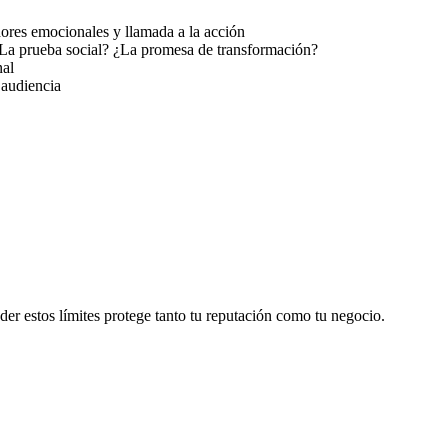
ores emocionales y llamada a la acción
¿La prueba social? ¿La promesa de transformación?
nal
 audiencia
nder estos límites protege tanto tu reputación como tu negocio.