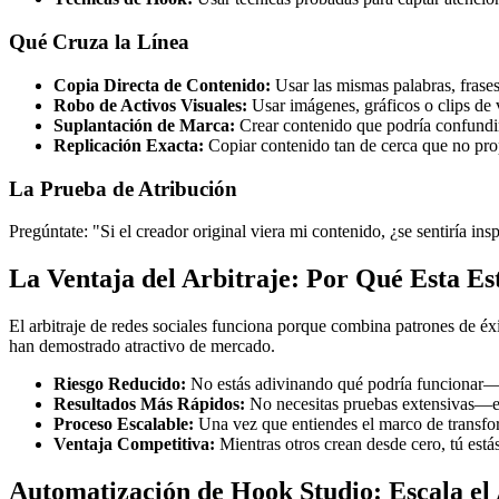
Qué Cruza la Línea
Copia Directa de Contenido:
Usar las mismas palabras, frases
Robo de Activos Visuales:
Usar imágenes, gráficos o clips de 
Suplantación de Marca:
Crear contenido que podría confundirs
Replicación Exacta:
Copiar contenido tan de cerca que no pro
La Prueba de Atribución
Pregúntate: "Si el creador original viera mi contenido, ¿se sentiría in
La Ventaja del Arbitraje: Por Qué Esta Es
El arbitraje de redes sociales funciona porque combina patrones de é
han demostrado atractivo de mercado.
Riesgo Reducido:
No estás adivinando qué podría funcionar—
Resultados Más Rápidos:
No necesitas pruebas extensivas—el 
Proceso Escalable:
Una vez que entiendes el marco de transfo
Ventaja Competitiva:
Mientras otros crean desde cero, tú est
Automatización de Hook Studio: Escala el