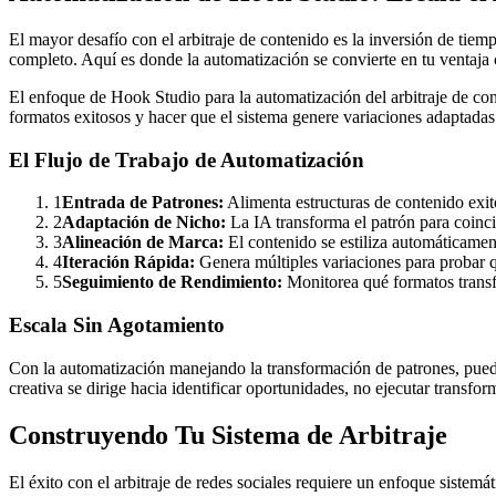
El mayor desafío con el arbitraje de contenido es la inversión de tie
completo. Aquí es donde la automatización se convierte en tu ventaja 
El enfoque de Hook Studio para la automatización del arbitraje de con
formatos exitosos y hacer que el sistema genere variaciones adaptadas
El Flujo de Trabajo de Automatización
1
Entrada de Patrones:
Alimenta estructuras de contenido exi
2
Adaptación de Nicho:
La IA transforma el patrón para coinci
3
Alineación de Marca:
El contenido se estiliza automáticamen
4
Iteración Rápida:
Genera múltiples variaciones para probar 
5
Seguimiento de Rendimiento:
Monitorea qué formatos trans
Escala Sin Agotamiento
Con la automatización manejando la transformación de patrones, puedes
creativa se dirige hacia identificar oportunidades, no ejecutar transfor
Construyendo Tu Sistema de Arbitraje
El éxito con el arbitraje de redes sociales requiere un enfoque sistem