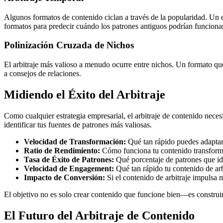
Algunos formatos de contenido ciclan a través de la popularidad. Un es
formatos para predecir cuándo los patrones antiguos podrían funciona
Polinización Cruzada de Nichos
El arbitraje más valioso a menudo ocurre entre nichos. Un formato que
a consejos de relaciones.
Midiendo el Éxito del Arbitraje
Como cualquier estrategia empresarial, el arbitraje de contenido nece
identificar tus fuentes de patrones más valiosas.
Velocidad de Transformación:
Qué tan rápido puedes adaptar 
Ratio de Rendimiento:
Cómo funciona tu contenido transform
Tasa de Éxito de Patrones:
Qué porcentaje de patrones que ide
Velocidad de Engagement:
Qué tan rápido tu contenido de arb
Impacto de Conversión:
Si el contenido de arbitraje impulsa 
El objetivo no es solo crear contenido que funcione bien—es construir
El Futuro del Arbitraje de Contenido