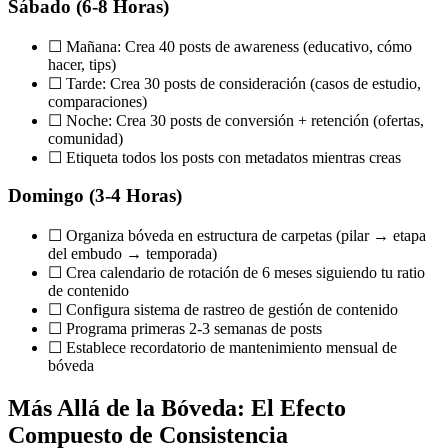
Sábado (6-8 Horas)
☐ Mañana: Crea 40 posts de awareness (educativo, cómo
hacer, tips)
☐ Tarde: Crea 30 posts de consideración (casos de estudio,
comparaciones)
☐ Noche: Crea 30 posts de conversión + retención (ofertas,
comunidad)
☐ Etiqueta todos los posts con metadatos mientras creas
Domingo (3-4 Horas)
☐ Organiza bóveda en estructura de carpetas (pilar → etapa
del embudo → temporada)
☐ Crea calendario de rotación de 6 meses siguiendo tu ratio
de contenido
☐ Configura sistema de rastreo de gestión de contenido
☐ Programa primeras 2-3 semanas de posts
☐ Establece recordatorio de mantenimiento mensual de
bóveda
Más Allá de la Bóveda: El Efecto
Compuesto de Consistencia