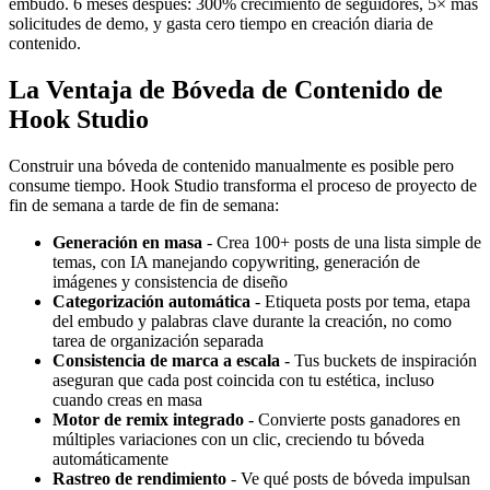
embudo. 6 meses después: 300% crecimiento de seguidores, 5× más
solicitudes de demo, y gasta cero tiempo en creación diaria de
contenido.
La Ventaja de Bóveda de Contenido de
Hook Studio
Construir una bóveda de contenido manualmente es posible pero
consume tiempo. Hook Studio transforma el proceso de proyecto de
fin de semana a tarde de fin de semana:
Generación en masa
- Crea 100+ posts de una lista simple de
temas, con IA manejando copywriting, generación de
imágenes y consistencia de diseño
Categorización automática
- Etiqueta posts por tema, etapa
del embudo y palabras clave durante la creación, no como
tarea de organización separada
Consistencia de marca a escala
- Tus buckets de inspiración
aseguran que cada post coincida con tu estética, incluso
cuando creas en masa
Motor de remix integrado
- Convierte posts ganadores en
múltiples variaciones con un clic, creciendo tu bóveda
automáticamente
Rastreo de rendimiento
- Ve qué posts de bóveda impulsan