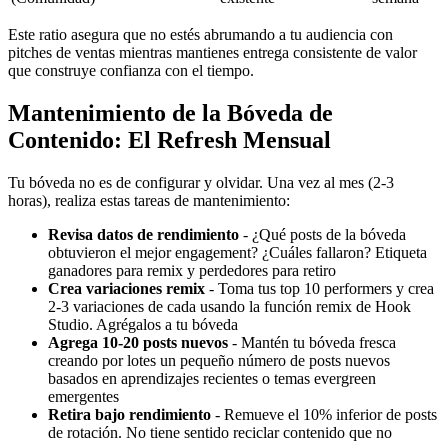
Este ratio asegura que no estés abrumando a tu audiencia con
pitches de ventas mientras mantienes entrega consistente de valor
que construye confianza con el tiempo.
Mantenimiento de la Bóveda de
Contenido: El Refresh Mensual
Tu bóveda no es de configurar y olvidar. Una vez al mes (2-3
horas), realiza estas tareas de mantenimiento:
Revisa datos de rendimiento
- ¿Qué posts de la bóveda
obtuvieron el mejor engagement? ¿Cuáles fallaron? Etiqueta
ganadores para remix y perdedores para retiro
Crea variaciones remix
- Toma tus top 10 performers y crea
2-3 variaciones de cada usando la función remix de Hook
Studio. Agrégalos a tu bóveda
Agrega 10-20 posts nuevos
- Mantén tu bóveda fresca
creando por lotes un pequeño número de posts nuevos
basados en aprendizajes recientes o temas evergreen
emergentes
Retira bajo rendimiento
- Remueve el 10% inferior de posts
de rotación. No tiene sentido reciclar contenido que no