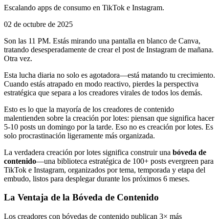
Escalando apps de consumo en TikTok e Instagram.
02 de octubre de 2025
Son las 11 PM. Estás mirando una pantalla en blanco de Canva,
tratando desesperadamente de crear el post de Instagram de mañana.
Otra vez.
Esta lucha diaria no solo es agotadora—está matando tu crecimiento.
Cuando estás atrapado en modo reactivo, pierdes la perspectiva
estratégica que separa a los creadores virales de todos los demás.
Esto es lo que la mayoría de los creadores de contenido
malentienden sobre la creación por lotes: piensan que significa hacer
5-10 posts un domingo por la tarde. Eso no es creación por lotes. Es
solo procrastinación ligeramente más organizada.
La verdadera creación por lotes significa construir una
bóveda de
contenido
—una biblioteca estratégica de 100+ posts evergreen para
TikTok e Instagram, organizados por tema, temporada y etapa del
embudo, listos para desplegar durante los próximos 6 meses.
La Ventaja de la Bóveda de Contenido
Los creadores con bóvedas de contenido publican 3× más