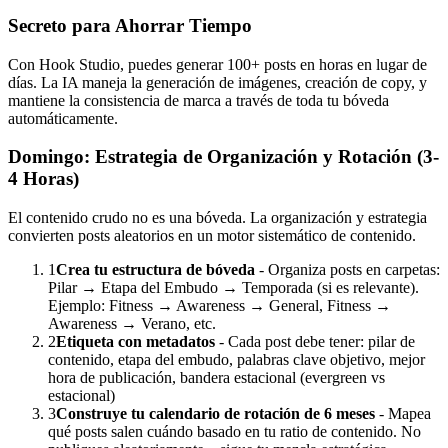
Secreto para Ahorrar Tiempo
Con Hook Studio, puedes generar 100+ posts en horas en lugar de
días. La IA maneja la generación de imágenes, creación de copy, y
mantiene la consistencia de marca a través de toda tu bóveda
automáticamente.
Domingo: Estrategia de Organización y Rotación (3-
4 Horas)
El contenido crudo no es una bóveda. La organización y estrategia
convierten posts aleatorios en un motor sistemático de contenido.
1
Crea tu estructura de bóveda
- Organiza posts en carpetas:
Pilar → Etapa del Embudo → Temporada (si es relevante).
Ejemplo: Fitness → Awareness → General, Fitness →
Awareness → Verano, etc.
2
Etiqueta con metadatos
- Cada post debe tener: pilar de
contenido, etapa del embudo, palabras clave objetivo, mejor
hora de publicación, bandera estacional (evergreen vs
estacional)
3
Construye tu calendario de rotación de 6 meses
- Mapea
qué posts salen cuándo basado en tu ratio de contenido. No