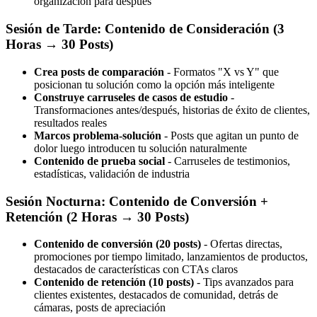
organización para después
Sesión de Tarde: Contenido de Consideración (3
Horas → 30 Posts)
Crea posts de comparación
- Formatos "X vs Y" que
posicionan tu solución como la opción más inteligente
Construye carruseles de casos de estudio
-
Transformaciones antes/después, historias de éxito de clientes,
resultados reales
Marcos problema-solución
- Posts que agitan un punto de
dolor luego introducen tu solución naturalmente
Contenido de prueba social
- Carruseles de testimonios,
estadísticas, validación de industria
Sesión Nocturna: Contenido de Conversión +
Retención (2 Horas → 30 Posts)
Contenido de conversión (20 posts)
- Ofertas directas,
promociones por tiempo limitado, lanzamientos de productos,
destacados de características con CTAs claros
Contenido de retención (10 posts)
- Tips avanzados para
clientes existentes, destacados de comunidad, detrás de
cámaras, posts de apreciación