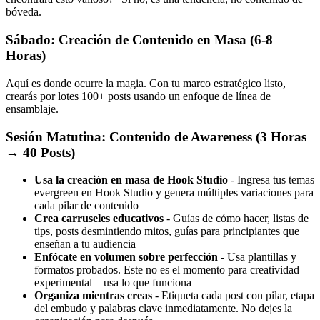
bóveda.
Sábado: Creación de Contenido en Masa (6-8
Horas)
Aquí es donde ocurre la magia. Con tu marco estratégico listo,
crearás por lotes 100+ posts usando un enfoque de línea de
ensamblaje.
Sesión Matutina: Contenido de Awareness (3 Horas
→ 40 Posts)
Usa la creación en masa de Hook Studio
- Ingresa tus temas
evergreen en Hook Studio y genera múltiples variaciones para
cada pilar de contenido
Crea carruseles educativos
- Guías de cómo hacer, listas de
tips, posts desmintiendo mitos, guías para principiantes que
enseñan a tu audiencia
Enfócate en volumen sobre perfección
- Usa plantillas y
formatos probados. Este no es el momento para creatividad
experimental—usa lo que funciona
Organiza mientras creas
- Etiqueta cada post con pilar, etapa
del embudo y palabras clave inmediatamente. No dejes la