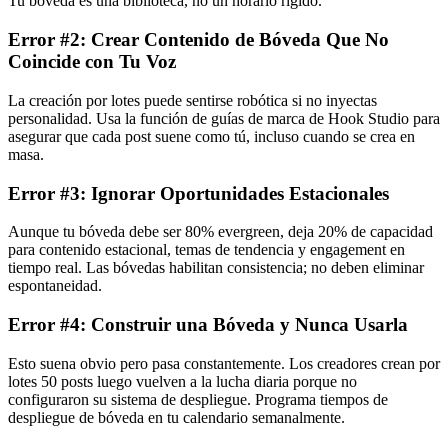
Tu bóveda es una biblioteca, no un horario rígido.
Error #2: Crear Contenido de Bóveda Que No
Coincide con Tu Voz
La creación por lotes puede sentirse robótica si no inyectas
personalidad. Usa la función de guías de marca de Hook Studio para
asegurar que cada post suene como tú, incluso cuando se crea en
masa.
Error #3: Ignorar Oportunidades Estacionales
Aunque tu bóveda debe ser 80% evergreen, deja 20% de capacidad
para contenido estacional, temas de tendencia y engagement en
tiempo real. Las bóvedas habilitan consistencia; no deben eliminar
espontaneidad.
Error #4: Construir una Bóveda y Nunca Usarla
Esto suena obvio pero pasa constantemente. Los creadores crean por
lotes 50 posts luego vuelven a la lucha diaria porque no
configuraron su sistema de despliegue. Programa tiempos de
despliegue de bóveda en tu calendario semanalmente.