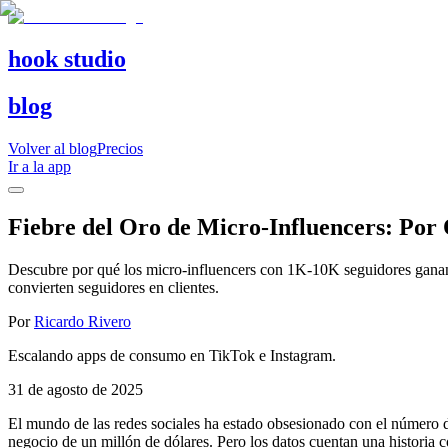
hook studio
blog
Volver al blog
Precios
Ir a la app
Fiebre del Oro de Micro-Influencers: Por
Descubre por qué los micro-influencers con 1K-10K seguidores ganan 
convierten seguidores en clientes.
Por
Ricardo Rivero
Escalando apps de consumo en TikTok e Instagram.
31 de agosto de 2025
El mundo de las redes sociales ha estado obsesionado con el número 
negocio de un millón de dólares. Pero los datos cuentan una historia 