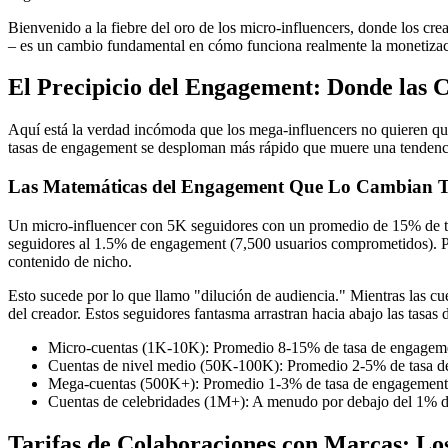
Bienvenido a la fiebre del oro de los micro-influencers, donde los 
– es un cambio fundamental en cómo funciona realmente la monetizaci
El Precipicio del Engagement: Donde las 
Aquí está la verdad incómoda que los mega-influencers no quieren qu
tasas de engagement se desploman más rápido que muere una tendenc
Las Matemáticas del Engagement Que Lo Cambian 
Un micro-influencer con 5K seguidores con un promedio de 15% de t
seguidores al 1.5% de engagement (7,500 usuarios comprometidos). Per
contenido de nicho.
Esto sucede por lo que llamo "dilución de audiencia." Mientras las cu
del creador. Estos seguidores fantasma arrastran hacia abajo las tasas
Micro-cuentas (1K-10K): Promedio 8-15% de tasa de engagem
Cuentas de nivel medio (50K-100K): Promedio 2-5% de tasa 
Mega-cuentas (500K+): Promedio 1-3% de tasa de engagement
Cuentas de celebridades (1M+): A menudo por debajo del 1% d
Tarifas de Colaboraciones con Marcas: L