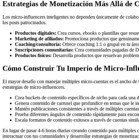
Estrategias de Monetización Más Allá de 
Los micro-influencers inteligentes no dependen únicamente de colab
los posts patrocinados.
Productos digitales:
Crea cursos, ebooks o plantillas que resu
Marketing de afiliados:
Promociona productos que genuinamen
Coaching/consultoría:
Ofrece coaching 1:1 o grupal en tu áre
Suscripciones comunitarias:
Crea comunidades pagadas de Di
Productos físicos:
Desarrolla productos que resuelvan problema
Cómo Construir Tu Imperio de Micro-Infl
El mayor desafío con manejar múltiples micro-cuentas es el ancho de
estrategias de micro-influencers.
Crea buckets de contenido específicos de nicho para cada una d
Genera contenido de carrusel que profundice en temas que le im
Mantén publicaciones consistentes a través de múltiples cuenta
Prueba diferentes ángulos de contenido rápidamente para encon
Escala formatos de contenido exitosos a través de cuentas simil
En lugar de pasar 4-6 horas diarias creando contenido para múltiples
interactuar con tus comunidades y desarrollar estrategias de monetizac