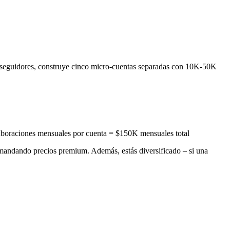
n de seguidores, construye cinco micro-cuentas separadas con 10K-50K
aboraciones mensuales por cuenta = $150K mensuales total
omandando precios premium. Además, estás diversificado – si una