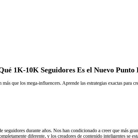
 Qué 1K-10K Seguidores Es el Nuevo Punto 
más que los mega-influencers. Aprende las estrategias exactas para cr
de seguidores durante años. Nos han condicionado a creer que más gran
completamente diferente, y los creadores de contenido inteligentes se e