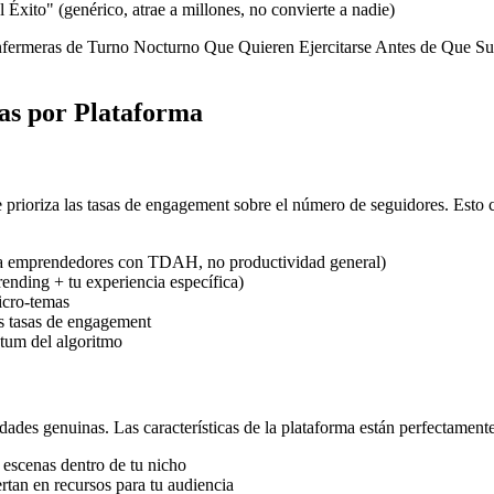
 Éxito" (genérico, atrae a millones, no convierte a nadie)
nfermeras de Turno Nocturno Que Quieren Ejercitarse Antes de Que Sus 
cas por Plataforma
prioriza las tasas de engagement sobre el número de seguidores. Esto c
ara emprendedores con TDAH, no productividad general)
rending + tu experiencia específica)
icro-temas
as tasas de engagement
tum del algoritmo
des genuinas. Las características de la plataforma están perfectamente
 escenas dentro de tu nicho
rtan en recursos para tu audiencia