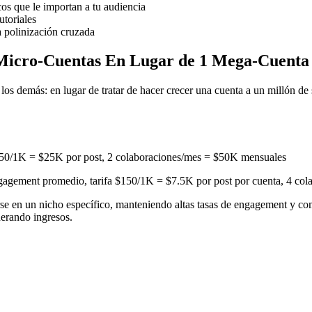
os que le importan a tu audiencia
utoriales
a polinización cruzada
 Micro-Cuentas En Lugar de 1 Mega-Cuenta
dos los demás: en lugar de tratar de hacer crecer una cuenta a un milló
$50/1K = $25K por post, 2 colaboraciones/mes = $50K mensuales
agement promedio, tarifa $150/1K = $7.5K por post por cuenta, 4 col
rse en un nicho específico, manteniendo altas tasas de engagement y c
erando ingresos.