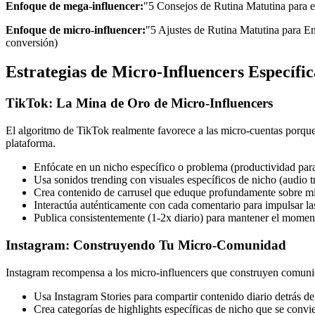
Enfoque de mega-influencer:
"5 Consejos de Rutina Matutina para el
Enfoque de micro-influencer:
"5 Ajustes de Rutina Matutina para E
conversión)
Estrategias de Micro-Influencers Específi
TikTok: La Mina de Oro de Micro-Influencers
El algoritmo de TikTok realmente favorece a las micro-cuentas porque 
plataforma.
Enfócate en un nicho específico o problema (productividad p
Usa sonidos trending con visuales específicos de nicho (audio t
Crea contenido de carrusel que eduque profundamente sobre m
Interactúa auténticamente con cada comentario para impulsar l
Publica consistentemente (1-2x diario) para mantener el momen
Instagram: Construyendo Tu Micro-Comunidad
Instagram recompensa a los micro-influencers que construyen comunida
Usa Instagram Stories para compartir contenido diario detrás de
Crea categorías de highlights específicas de nicho que se convie