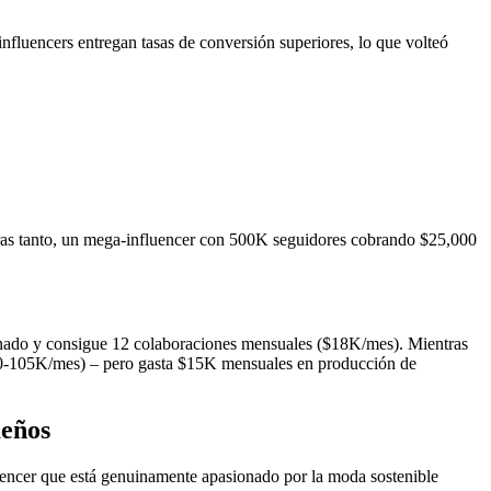
nfluencers entregan tasas de conversión superiores, lo que volteó
ras tanto, un mega-influencer con 500K seguidores cobrando $25,000
cinado y consigue 12 colaboraciones mensuales ($18K/mes). Mientras
$70-105K/mes) – pero gasta $15K mensuales en producción de
ueños
luencer que está genuinamente apasionado por la moda sostenible