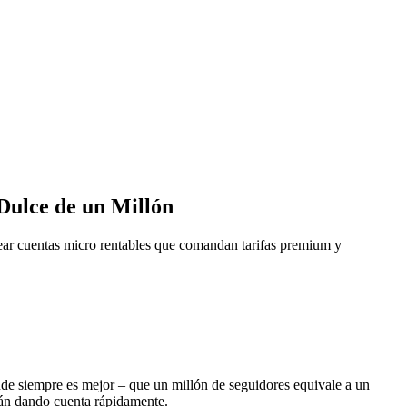
Dulce de un Millón
ear cuentas micro rentables que comandan tarifas premium y
de siempre es mejor – que un millón de seguidores equivale a un
stán dando cuenta rápidamente.