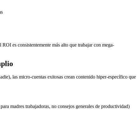
as
l ROI es consistentemente más alto que trabajar con mega-
plio
die), las micro-cuentas exitosas crean contenido hiper-específico que
para madres trabajadoras, no consejos generales de productividad)