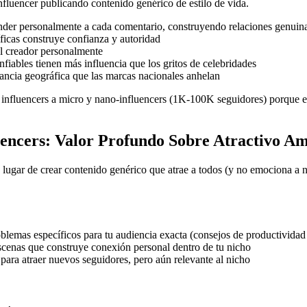
fluencer publicando contenido genérico de estilo de vida.
der personalmente a cada comentario, construyendo relaciones genuin
icas construye confianza y autoridad
l creador personalmente
iables tienen más influencia que los gritos de celebridades
ancia geográfica que las marcas nacionales anhelan
 influencers a micro y nano-influencers (1K-100K seguidores) porque e
uencers: Valor Profundo Sobre Atractivo Am
gar de crear contenido genérico que atrae a todos (y no emociona a na
lemas específicos para tu audiencia exacta (consejos de productividad 
cenas que construye conexión personal dentro de tu nicho
ara atraer nuevos seguidores, pero aún relevante al nicho