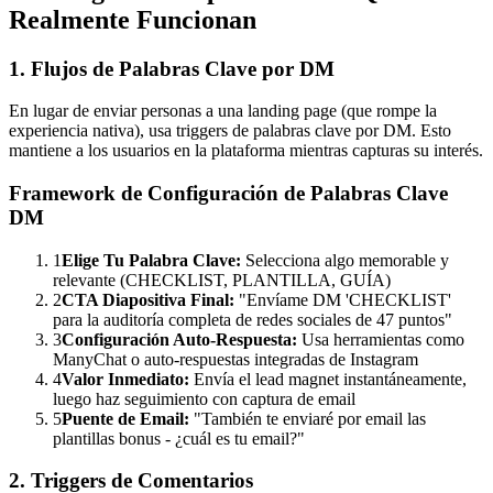
Realmente Funcionan
1. Flujos de Palabras Clave por DM
En lugar de enviar personas a una landing page (que rompe la
experiencia nativa), usa triggers de palabras clave por DM. Esto
mantiene a los usuarios en la plataforma mientras capturas su interés.
Framework de Configuración de Palabras Clave
DM
1
Elige Tu Palabra Clave:
Selecciona algo memorable y
relevante (CHECKLIST, PLANTILLA, GUÍA)
2
CTA Diapositiva Final:
"Envíame DM 'CHECKLIST'
para la auditoría completa de redes sociales de 47 puntos"
3
Configuración Auto-Respuesta:
Usa herramientas como
ManyChat o auto-respuestas integradas de Instagram
4
Valor Inmediato:
Envía el lead magnet instantáneamente,
luego haz seguimiento con captura de email
5
Puente de Email:
"También te enviaré por email las
plantillas bonus - ¿cuál es tu email?"
2. Triggers de Comentarios