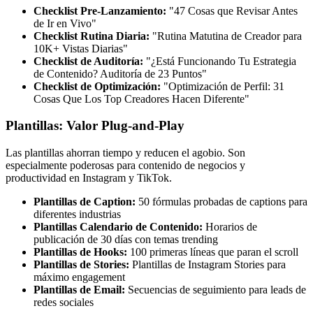
Checklist Pre-Lanzamiento:
"47 Cosas que Revisar Antes
de Ir en Vivo"
Checklist Rutina Diaria:
"Rutina Matutina de Creador para
10K+ Vistas Diarias"
Checklist de Auditoría:
"¿Está Funcionando Tu Estrategia
de Contenido? Auditoría de 23 Puntos"
Checklist de Optimización:
"Optimización de Perfil: 31
Cosas Que Los Top Creadores Hacen Diferente"
Plantillas: Valor Plug-and-Play
Las plantillas ahorran tiempo y reducen el agobio. Son
especialmente poderosas para contenido de negocios y
productividad en Instagram y TikTok.
Plantillas de Caption:
50 fórmulas probadas de captions para
diferentes industrias
Plantillas Calendario de Contenido:
Horarios de
publicación de 30 días con temas trending
Plantillas de Hooks:
100 primeras líneas que paran el scroll
Plantillas de Stories:
Plantillas de Instagram Stories para
máximo engagement
Plantillas de Email:
Secuencias de seguimiento para leads de
redes sociales