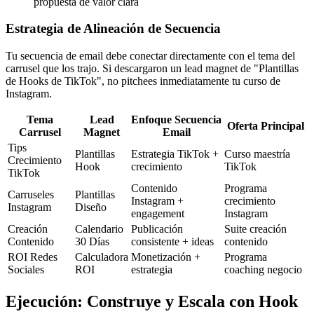
propuesta de valor clara
Estrategia de Alineación de Secuencia
Tu secuencia de email debe conectar directamente con el tema del
carrusel que los trajo. Si descargaron un lead magnet de "Plantillas
de Hooks de TikTok", no pitchees inmediatamente tu curso de
Instagram.
Tema
Lead
Enfoque Secuencia
Oferta Principal
Carrusel
Magnet
Email
Tips
Plantillas
Estrategia TikTok +
Curso maestría
Crecimiento
Hook
crecimiento
TikTok
TikTok
Contenido
Programa
Carruseles
Plantillas
Instagram +
crecimiento
Instagram
Diseño
engagement
Instagram
Creación
Calendario
Publicación
Suite creación
Contenido
30 Días
consistente + ideas
contenido
ROI Redes
Calculadora
Monetización +
Programa
Sociales
ROI
estrategia
coaching negocio
Ejecución: Construye y Escala con Hook