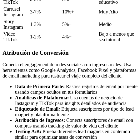
TikTok
educativo
Carrusel
3-7%
10%+
Muy Alto
Instagram
Story
1-3%
5%+
Medio
Instagram
Video
Bajo a menos que
1-2%
4%+
TikTok
sea tutorial
Atribución de Conversión
Conecta el engagement de redes sociales con ingresos reales. Usa
herramientas como Google Analytics, Facebook Pixel y plataformas
de email marketing para rastrear el viaje completo del cliente.
Data de Primera Parte:
Rastrea registros de email por fuente
usando campos ocultos en tus formularios
Analíticas de Plataforma:
Usa cuentas de negocio de
Instagram y TikTok para insights detallados de audiencia
Etiquetado de Email:
Etiqueta suscriptores por tipo de lead
magnet y plataforma fuente
Atribución de Ingresos:
Conecta suscriptores de email con
compras usando tracking de valor de vida del cliente
Testing A/B:
Prueba diferentes lead magnets en contenido
similar para optimizar tasas de conversión