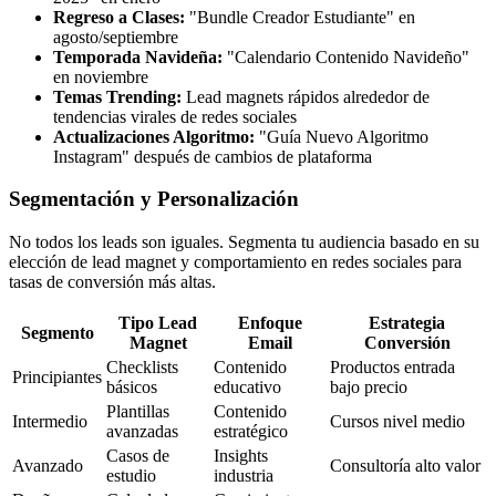
Regreso a Clases:
"Bundle Creador Estudiante" en
agosto/septiembre
Temporada Navideña:
"Calendario Contenido Navideño"
en noviembre
Temas Trending:
Lead magnets rápidos alrededor de
tendencias virales de redes sociales
Actualizaciones Algoritmo:
"Guía Nuevo Algoritmo
Instagram" después de cambios de plataforma
Segmentación y Personalización
No todos los leads son iguales. Segmenta tu audiencia basado en su
elección de lead magnet y comportamiento en redes sociales para
tasas de conversión más altas.
Tipo Lead
Enfoque
Estrategia
Segmento
Magnet
Email
Conversión
Checklists
Contenido
Productos entrada
Principiantes
básicos
educativo
bajo precio
Plantillas
Contenido
Intermedio
Cursos nivel medio
avanzadas
estratégico
Casos de
Insights
Avanzado
Consultoría alto valor
estudio
industria