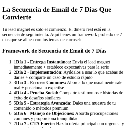
La Secuencia de Email de 7 Días Que
Convierte
Tu lead magnet es solo el comienzo. El dinero real está en la
secuencia de seguimiento. Aquí tienes un framework probado de 7
días que se alinea con tus temas de carrusel:
Framework de Secuencia de Email de 7 Días
1
Día 1 - Entrega Instantánea:
Envía el lead magnet
inmediatamente + establece expectativas para la serie
2
Día 2 - Implementación:
Ayúdalos a usar lo que acabas de
darles + comparte un caso de estudio rápido
3
Día 3 - Errores Comunes:
Aborda lo que usualmente sale
mal + posiciona tu expertise
4
Día 4 - Prueba Social:
Comparte testimonios e historias de
éxito de desafíos similares
5
Día 5 - Estrategia Avanzada:
Dales una muestra de tu
contenido o métodos premium
6
Día 6 - Manejo de Objeciones:
Aborda preocupaciones
comunes y proporciona tranquilidad
7
Día 7 - CTA Fuerte:
Haz tu oferta principal con urgencia y