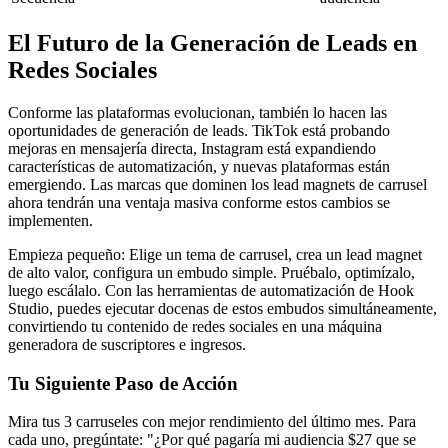
El Futuro de la Generación de Leads en
Redes Sociales
Conforme las plataformas evolucionan, también lo hacen las
oportunidades de generación de leads. TikTok está probando
mejoras en mensajería directa, Instagram está expandiendo
características de automatización, y nuevas plataformas están
emergiendo. Las marcas que dominen los lead magnets de carrusel
ahora tendrán una ventaja masiva conforme estos cambios se
implementen.
Empieza pequeño: Elige un tema de carrusel, crea un lead magnet
de alto valor, configura un embudo simple. Pruébalo, optimízalo,
luego escálalo. Con las herramientas de automatización de Hook
Studio, puedes ejecutar docenas de estos embudos simultáneamente,
convirtiendo tu contenido de redes sociales en una máquina
generadora de suscriptores e ingresos.
Tu Siguiente Paso de Acción
Mira tus 3 carruseles con mejor rendimiento del último mes. Para
cada uno, pregúntate: "¿Por qué pagaría mi audiencia $27 que se