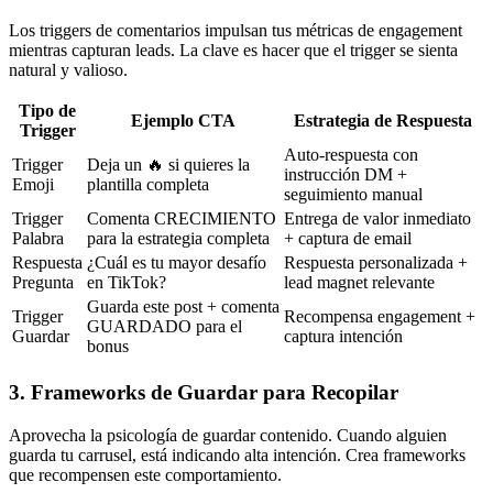
Los triggers de comentarios impulsan tus métricas de engagement
mientras capturan leads. La clave es hacer que el trigger se sienta
natural y valioso.
Tipo de
Ejemplo CTA
Estrategia de Respuesta
Trigger
Auto-respuesta con
Trigger
Deja un 🔥 si quieres la
instrucción DM +
Emoji
plantilla completa
seguimiento manual
Trigger
Comenta CRECIMIENTO
Entrega de valor inmediato
Palabra
para la estrategia completa
+ captura de email
Respuesta
¿Cuál es tu mayor desafío
Respuesta personalizada +
Pregunta
en TikTok?
lead magnet relevante
Guarda este post + comenta
Trigger
Recompensa engagement +
GUARDADO para el
Guardar
captura intención
bonus
3. Frameworks de Guardar para Recopilar
Aprovecha la psicología de guardar contenido. Cuando alguien
guarda tu carrusel, está indicando alta intención. Crea frameworks
que recompensen este comportamiento.