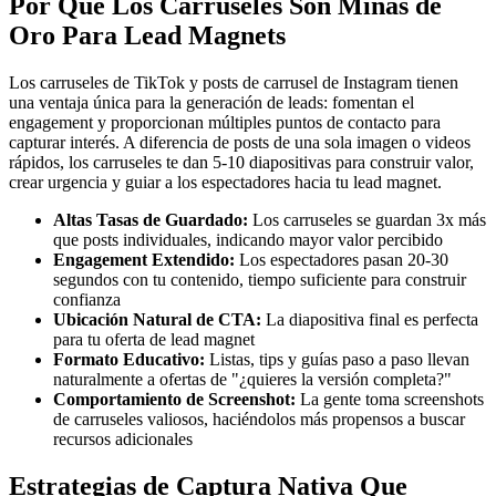
Por Qué Los Carruseles Son Minas de
Oro Para Lead Magnets
Los carruseles de TikTok y posts de carrusel de Instagram tienen
una ventaja única para la generación de leads: fomentan el
engagement y proporcionan múltiples puntos de contacto para
capturar interés. A diferencia de posts de una sola imagen o videos
rápidos, los carruseles te dan 5-10 diapositivas para construir valor,
crear urgencia y guiar a los espectadores hacia tu lead magnet.
Altas Tasas de Guardado:
Los carruseles se guardan 3x más
que posts individuales, indicando mayor valor percibido
Engagement Extendido:
Los espectadores pasan 20-30
segundos con tu contenido, tiempo suficiente para construir
confianza
Ubicación Natural de CTA:
La diapositiva final es perfecta
para tu oferta de lead magnet
Formato Educativo:
Listas, tips y guías paso a paso llevan
naturalmente a ofertas de "¿quieres la versión completa?"
Comportamiento de Screenshot:
La gente toma screenshots
de carruseles valiosos, haciéndolos más propensos a buscar
recursos adicionales
Estrategias de Captura Nativa Que