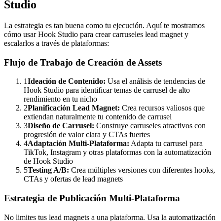
Studio
La estrategia es tan buena como tu ejecución. Aquí te mostramos
cómo usar Hook Studio para crear carruseles lead magnet y
escalarlos a través de plataformas:
Flujo de Trabajo de Creación de Assets
1
Ideación de Contenido:
Usa el análisis de tendencias de
Hook Studio para identificar temas de carrusel de alto
rendimiento en tu nicho
2
Planificación Lead Magnet:
Crea recursos valiosos que
extiendan naturalmente tu contenido de carrusel
3
Diseño de Carrusel:
Construye carruseles atractivos con
progresión de valor clara y CTAs fuertes
4
Adaptación Multi-Plataforma:
Adapta tu carrusel para
TikTok, Instagram y otras plataformas con la automatización
de Hook Studio
5
Testing A/B:
Crea múltiples versiones con diferentes hooks,
CTAs y ofertas de lead magnets
Estrategia de Publicación Multi-Plataforma
No limites tus lead magnets a una plataforma. Usa la automatización