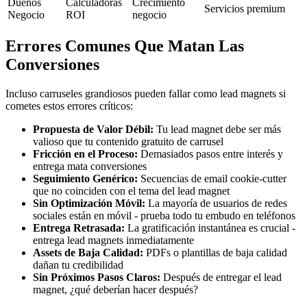
Dueños
Calculadoras
Crecimiento
Servicios premium
Negocio
ROI
negocio
Errores Comunes Que Matan Las
Conversiones
Incluso carruseles grandiosos pueden fallar como lead magnets si
cometes estos errores críticos:
Propuesta de Valor Débil:
Tu lead magnet debe ser más
valioso que tu contenido gratuito de carrusel
Fricción en el Proceso:
Demasiados pasos entre interés y
entrega mata conversiones
Seguimiento Genérico:
Secuencias de email cookie-cutter
que no coinciden con el tema del lead magnet
Sin Optimización Móvil:
La mayoría de usuarios de redes
sociales están en móvil - prueba todo tu embudo en teléfonos
Entrega Retrasada:
La gratificación instantánea es crucial -
entrega lead magnets inmediatamente
Assets de Baja Calidad:
PDFs o plantillas de baja calidad
dañan tu credibilidad
Sin Próximos Pasos Claros:
Después de entregar el lead
magnet, ¿qué deberían hacer después?