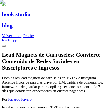
hook studio
blog
Volver al blog
Precios
Ir a la app
Lead Magnets de Carruseles: Convierte
Contenido de Redes Sociales en
Suscriptores e Ingresos
Domina los lead magnets de carruseles en TikTok e Instagram.
Aprende flujos de palabras clave por DM, triggers de comentarios,
frameworks de guardar para recopilar y secuencias de email de 7
días que convierten espectadores en clientes pagadores.
Por
Ricardo Rivero
Escalando apps de consumo en TikTok e Instagram.