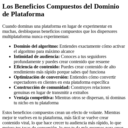
Los Beneficios Compuestos del Dominio
de Plataforma
Cuando dominas una plataforma en lugar de experimentar en
muchas, desbloqueas beneficios compuestos que los dispersores
multiplataforma nunca experimentan:
Dominio del algoritmo:
Entiendes exactamente cómo activar
el algoritmo para máximo alcance
Intimidad de audiencia:
Conoces a tus seguidores
profundamente y puedes crear contenido que resuene
Eficiencia de contenido:
Puedes crear contenido de alto
rendimiento más rápido porque sabes qué funciona
Optimización de conversión:
Entiendes cómo convertir
espectadores en clientes en esta plataforma específica
Construcción de comunidad:
Construyes relaciones
genuinas en lugar de transmitir a extraños
Ventaja competitiva:
Mientras otros se dispersan, tú dominas
tu nicho en tu plataforma
Estos beneficios compuestos crean un efecto de volante. Mientras
mejor te vuelves en tu plataforma, más fácil se vuelve crear
contenido viral, lo que hace crecer tu audiencia más rápido, lo que
mejora tus tasas de conversión, lo que te da más recursos para crear