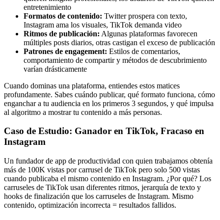
entretenimiento
Formatos de contenido:
Twitter prospera con texto,
Instagram ama los visuales, TikTok demanda video
Ritmos de publicación:
Algunas plataformas favorecen
múltiples posts diarios, otras castigan el exceso de publicación
Patrones de engagement:
Estilos de comentarios,
comportamiento de compartir y métodos de descubrimiento
varían drásticamente
Cuando dominas una plataforma, entiendes estos matices
profundamente. Sabes cuándo publicar, qué formato funciona, cómo
enganchar a tu audiencia en los primeros 3 segundos, y qué impulsa
al algoritmo a mostrar tu contenido a más personas.
Caso de Estudio: Ganador en TikTok, Fracaso en
Instagram
Un fundador de app de productividad con quien trabajamos obtenía
más de 100K vistas por carrusel de TikTok pero solo 500 vistas
cuando publicaba el mismo contenido en Instagram. ¿Por qué? Los
carruseles de TikTok usan diferentes ritmos, jerarquía de texto y
hooks de finalización que los carruseles de Instagram. Mismo
contenido, optimización incorrecta = resultados fallidos.