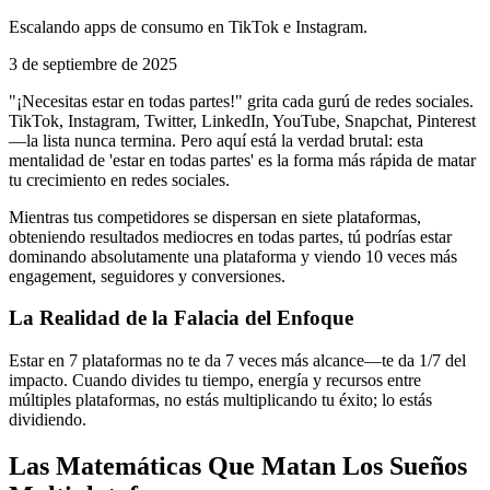
Escalando apps de consumo en TikTok e Instagram.
3 de septiembre de 2025
"¡Necesitas estar en todas partes!" grita cada gurú de redes sociales.
TikTok, Instagram, Twitter, LinkedIn, YouTube, Snapchat, Pinterest
—la lista nunca termina. Pero aquí está la verdad brutal: esta
mentalidad de 'estar en todas partes' es la forma más rápida de matar
tu crecimiento en redes sociales.
Mientras tus competidores se dispersan en siete plataformas,
obteniendo resultados mediocres en todas partes, tú podrías estar
dominando absolutamente una plataforma y viendo 10 veces más
engagement, seguidores y conversiones.
La Realidad de la Falacia del Enfoque
Estar en 7 plataformas no te da 7 veces más alcance—te da 1/7 del
impacto. Cuando divides tu tiempo, energía y recursos entre
múltiples plataformas, no estás multiplicando tu éxito; lo estás
dividiendo.
Las Matemáticas Que Matan Los Sueños