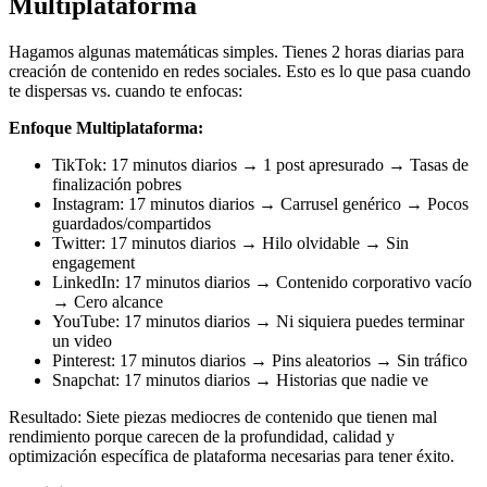
Multiplataforma
Hagamos algunas matemáticas simples. Tienes 2 horas diarias para
creación de contenido en redes sociales. Esto es lo que pasa cuando
te dispersas vs. cuando te enfocas:
Enfoque Multiplataforma:
TikTok: 17 minutos diarios → 1 post apresurado → Tasas de
finalización pobres
Instagram: 17 minutos diarios → Carrusel genérico → Pocos
guardados/compartidos
Twitter: 17 minutos diarios → Hilo olvidable → Sin
engagement
LinkedIn: 17 minutos diarios → Contenido corporativo vacío
→ Cero alcance
YouTube: 17 minutos diarios → Ni siquiera puedes terminar
un video
Pinterest: 17 minutos diarios → Pins aleatorios → Sin tráfico
Snapchat: 17 minutos diarios → Historias que nadie ve
Resultado: Siete piezas mediocres de contenido que tienen mal
rendimiento porque carecen de la profundidad, calidad y
optimización específica de plataforma necesarias para tener éxito.