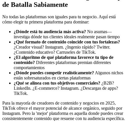
de Batalla Sabiamente
No todas las plataformas son iguales para tu negocio. Aquí está
cómo elegir tu primera plataforma para dominar:
¿Dónde está tu audiencia más activa?
No asumas—
investiga dónde tus clientes ideales realmente pasan tiempo
¿Qué formato de contenido coincide con tus fortalezas?
¿Creador visual? Instagram. ¿Ingenio rápido? Twitter.
¿Contenido educativo? Carruseles de TikTok.
¿El algoritmo de qué plataforma favorece tu tipo de
contenido?
Diferentes plataformas premian diferentes
comportamientos
¿Dónde puedes competir realísticamente?
Algunos nichos
están sobresaturados en ciertas plataformas
¿Qué se alinea con tus objetivos comerciales?
¿B2B?
LinkedIn. ¿E-commerce? Instagram. ¿Descargas de apps?
TikTok.
Para la mayoría de creadores de contenido y negocios en 2025,
TikTok ofrece el mayor potencial de alcance orgánico, seguido por
Instagram. Pero la 'mejor' plataforma es aquella donde puedes crear
consistentemente contenido que resuene con tu audiencia específica.