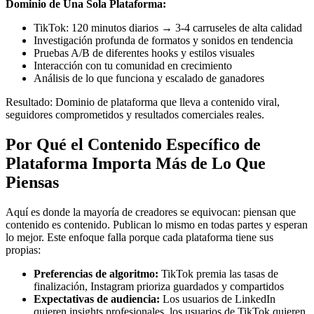
Dominio de Una Sola Plataforma:
TikTok: 120 minutos diarios → 3-4 carruseles de alta calidad
Investigación profunda de formatos y sonidos en tendencia
Pruebas A/B de diferentes hooks y estilos visuales
Interacción con tu comunidad en crecimiento
Análisis de lo que funciona y escalado de ganadores
Resultado: Dominio de plataforma que lleva a contenido viral,
seguidores comprometidos y resultados comerciales reales.
Por Qué el Contenido Específico de
Plataforma Importa Más de Lo Que
Piensas
Aquí es donde la mayoría de creadores se equivocan: piensan que
contenido es contenido. Publican lo mismo en todas partes y esperan
lo mejor. Este enfoque falla porque cada plataforma tiene sus
propias:
Preferencias de algoritmo:
TikTok premia las tasas de
finalización, Instagram prioriza guardados y compartidos
Expectativas de audiencia:
Los usuarios de LinkedIn
quieren insights profesionales, los usuarios de TikTok quieren