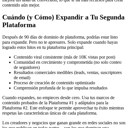
contenido aún mejor.
Cuándo (y Cómo) Expandir a Tu Segunda
Plataforma
Después de 90 días de dominio de plataforma, podrías estar listo
para expandir. Pero no te apresures. Solo expande cuando hayas
logrado estos hitos en tu plataforma principal:
Contenido viral consistente (más de 10K vistas por post)
Comunidad en crecimiento y comprometida (no solo conteo
de seguidores)
Resultados comerciales medibles (leads, ventas, suscriptores
de email)
Proceso de creación de contenido optimizado
Comprensión profunda de lo que impulsa resultados
Cuando expandes, no empieces desde cero. Usa tus marcos de
contenido probados de la Plataforma #1 y adáptalos para la
Plataforma #2. Este enfoque te permite aprovechar tu éxito mientras
respetas las características únicas de cada plataforma.
Los creadores y negocios que ganan grande en redes sociales no son
los que publican en todas partes—son los que dominan una